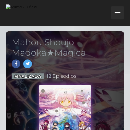
Mahou Shoujo
Madoka★Magica
12
Episodios
FINALIZADA