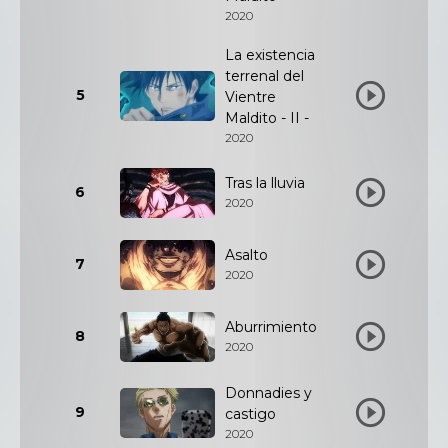
2020
La existencia
terrenal del
5
Vientre
Maldito - II -
2020
Tras la lluvia
6
2020
Asalto
7
2020
Aburrimiento
8
2020
Donnadies y
9
castigo
2020