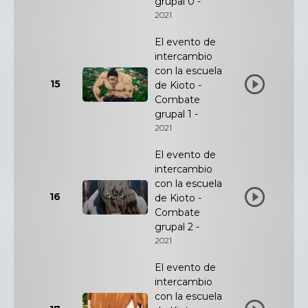
grupal 0 -
2021
El evento de
intercambio
con la escuela
15
de Kioto -
Combate
grupal 1 -
2021
El evento de
intercambio
con la escuela
16
de Kioto -
Combate
grupal 2 -
2021
El evento de
intercambio
con la escuela