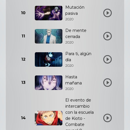
Mutación
10
pasiva
2020
De mente
11
cerrada
2020
Para ti, algún
12
día
2020
Hasta
13
mañana
2020
El evento de
intercambio
con la escuela
14
de Kioto -
Combate