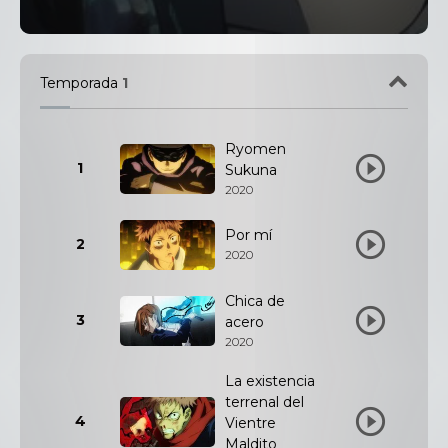
Temporada
1
Ryomen
1
Sukuna
2020
Por mí
2
2020
Chica de
3
acero
2020
La existencia
terrenal del
4
Vientre
Maldito