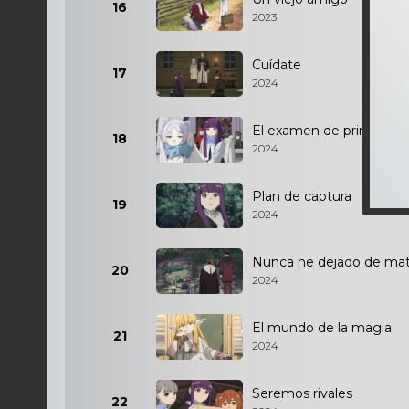
16
2023
Cuídate
17
2024
El examen de primer niv
18
2024
Plan de captura
19
2024
Nunca he dejado de mat
20
2024
El mundo de la magia
21
2024
Seremos rivales
22