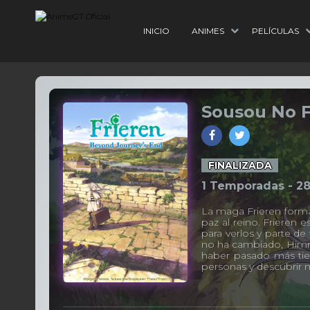
INICIO
ANIMES
PELÍCULAS
Sousou No F
FINALIZADA
1 Temporadas -
2
La maga Frieren forma
paz al reino. Frieren
para verlos y parte de
no ha cambiado, Himme
haber pasado más tie
personas y descubrir