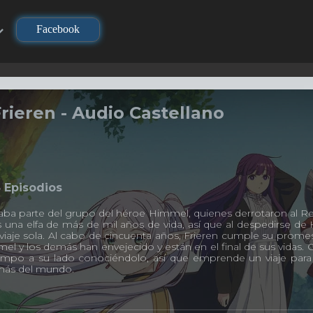
Facebook
rieren - Audio Castellano
8
Episodios
ba parte del grupo del héroe Himmel, quienes derrotaron al Rey
 es una elfa de más de mil años de vida, así que al despedirse
 viaje sola. Al cabo de cincuenta años, Frieren cumple su promes
l y los demás han envejecido y están en el final de sus vidas.
mpo a su lado conociéndolo, así que emprende un viaje para
 más del mundo.