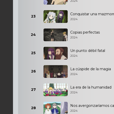
2024
Conquistar una mazmor
23
2024
Copias perfectas
24
2024
Un punto débil fatal
25
2024
La cúspide de la magia
26
2024
La era de la humanidad
27
2024
Nos avergonzaríamos ca
28
2024