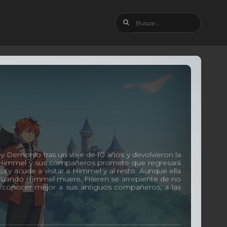
 Demonio tras un viaje de 10 años y devolvieron la
 de Himmel y sus compañeros promete que regresará
a y acude a visitar a Himmel y al resto. Aunque ella
 Cuando Himmel muere, Frieren se arrepiente de no
 conocer mejor a sus antiguos compañeros, a las