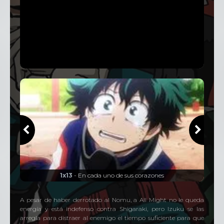
1x13
- En cada uno de sus corazones
A pesar de haber derrotado al Nomu, a All Might no le queda
energía y está indefenso contra Shigaraki, pero Izuku se las
arregla para distraer al enemigo el tiempo suficiente para que