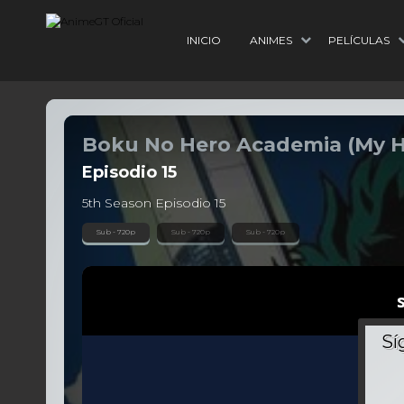
INICIO
ANIMES
PELÍCULAS
Boku No Hero Academia (My 
Episodio
15
5th Season Episodio 15
Sub - 720p
Sub - 720p
Sub - 720p