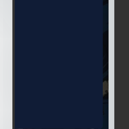
Temporada
5
25 Episodios