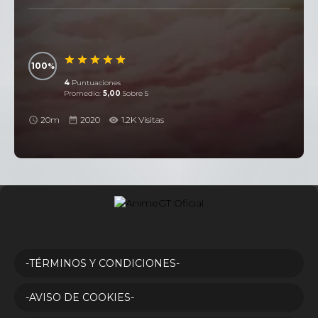
100
4
Puntuaciones
Promedio:
5,00
Sobre 5
20m
2020
1.2K Visitas
-TÉRMINOS Y CONDICIONES-
-AVISO DE COOKIES-