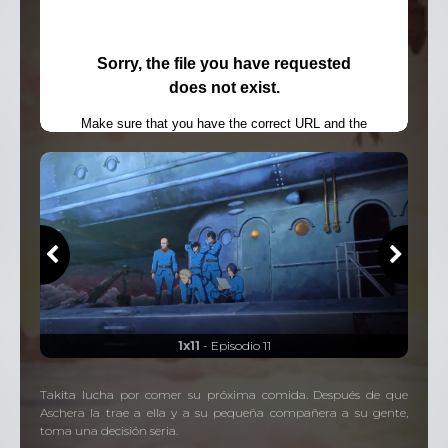
1x11
- Episodio 11
Takita lucha por comer su próxima comida. Después de que
Aschera la trae a ella y a su pequeña compañera a su gente,
toma una decisión seria.