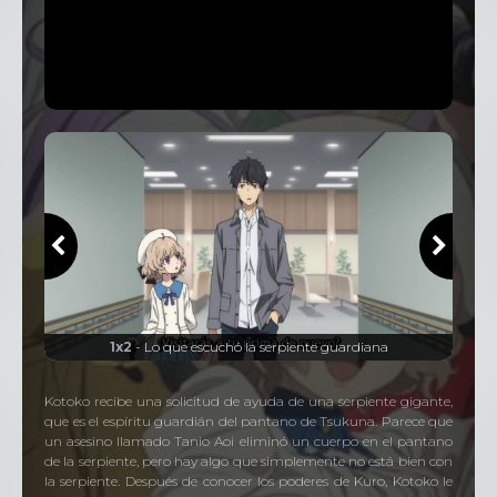
1x2
- Lo que escuchó la serpiente guardiana
Kotoko recibe una solicitud de ayuda de una serpiente gigante,
que es el espíritu guardián del pantano de Tsukuna. Parece que
un asesino llamado Tanio Aoi eliminó un cuerpo en el pantano
de la serpiente, pero hay algo que simplemente no está bien con
la serpiente. Después de conocer los poderes de Kuro, Kotoko le