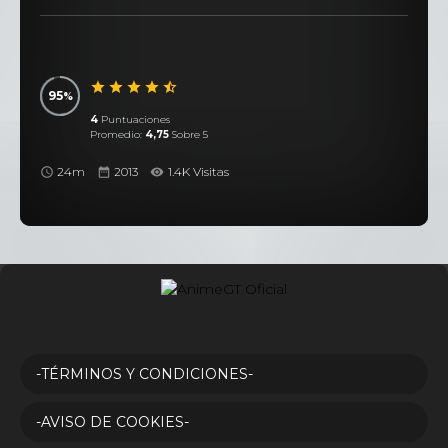
95
4
Puntuaciones
Promedio:
4,75
Sobre 5
24m
2013
1.4K Visitas
-TÉRMINOS Y CONDICIONES-
-AVISO DE COOKIES-