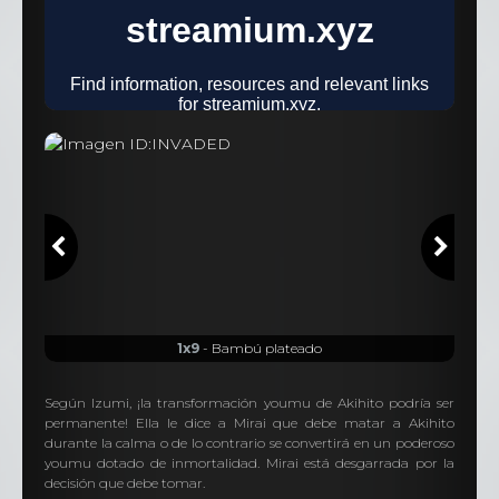
1x9
- Bambú plateado
Según Izumi, ¡la transformación youmu de Akihito podría ser
permanente! Ella le dice a Mirai que debe matar a Akihito
durante la calma o de lo contrario se convertirá en un poderoso
youmu dotado de inmortalidad. Mirai está desgarrada por la
decisión que debe tomar.