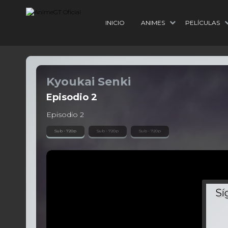
INICIO
ANIMES
PELÍCULAS
Kyoukai Senki
Episodio
2
Episodio 2
Sub - 720p
Sub - 720p
Sub - 720p