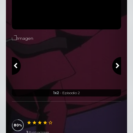
1x2
- Episodio 2
80
1
Puntuaciones