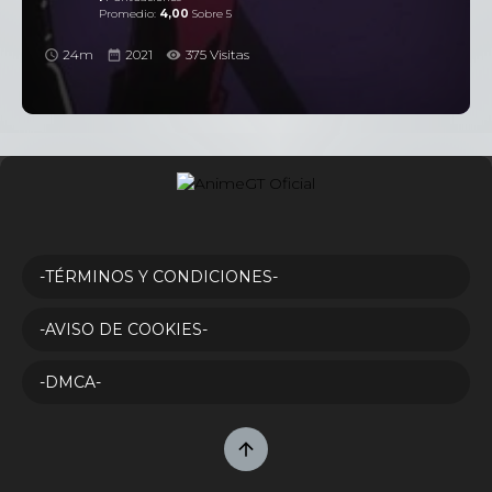
Promedio:
4,00
Sobre 5
24m
2021
375 Visitas
-TÉRMINOS Y CONDICIONES-
-AVISO DE COOKIES-
-DMCA-