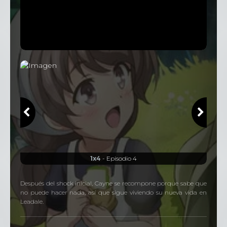
1x4
- Episodio 4
Después del shock inicial, Cayne se recompone porque sabe que
no puede hacer nada, así que sigue viviendo su nueva vida en
Leadale.