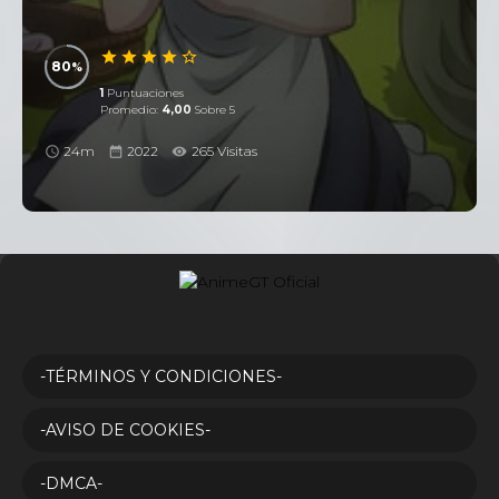
80
1
Puntuaciones
Promedio:
4,00
Sobre 5
24m
2022
265 Visitas
-TÉRMINOS Y CONDICIONES-
-AVISO DE COOKIES-
-DMCA-