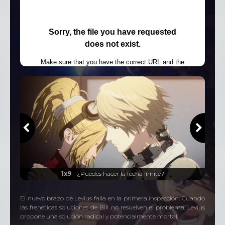
...
1x9
- ¿Puedes hacer la fecha límite?
El nuevo brazo de Levius falla en la primera inspección. Cuando
las frenéticas soluciones de Bill no resuelven el problema, Levius
propone una solución radical y potencialmente mortal.