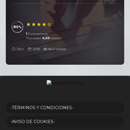
80
1
Puntuaciones
Promedio:
4,00
Sobre 5
25m
2019
843 Visitas
-TÉRMINOS Y CONDICIONES-
-AVISO DE COOKIES-