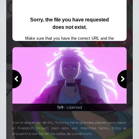
1x9
- Libertad
Con el despertar de Mu, Tommy tiene grandes planes para hacer
el Freedom Project bien esta vez. Mientras tanto, Echo se
encuentra con Nir en las calles de Londinium.