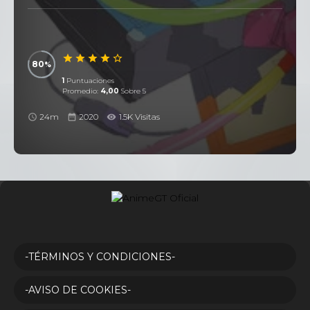
80
1
Puntuaciones
Promedio:
4,00
Sobre 5
24m
2020
1.5K Visitas
-TÉRMINOS Y CONDICIONES-
-AVISO DE COOKIES-