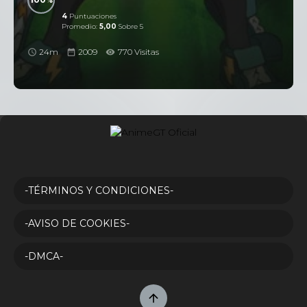
4
Puntuaciones
Promedio:
5,00
Sobre 5
24m
2009
770 Visitas
-TÉRMINOS Y CONDICIONES-
-AVISO DE COOKIES-
-DMCA-