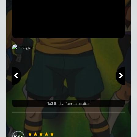
1x36
- ¡La fuerza oculta!
100