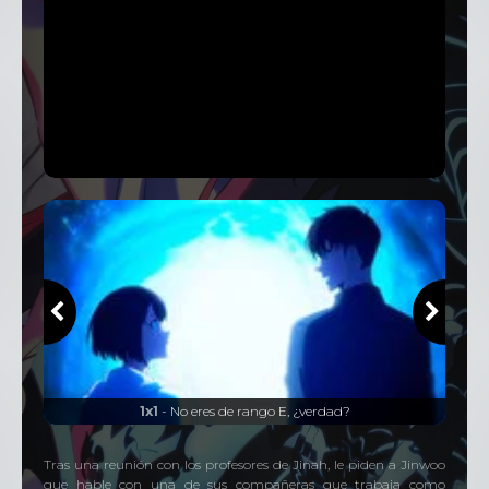
1x1
- No eres de rango E, ¿verdad?
Tras una reunión con los profesores de Jinah, le piden a Jinwoo
que hable con una de sus compañeras que trabaja como