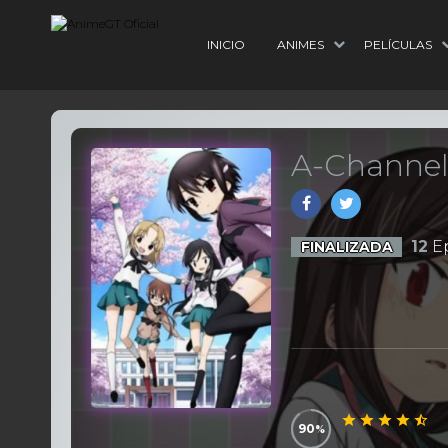
INICIO
ANIMES
PELÍCULAS
A-Channe
12
Ep
FINALIZADA
90