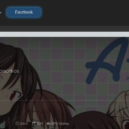
Facebook
l
isodios
24m
2011
670 Visitas