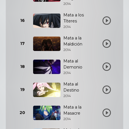
2014
Mata a los
16
Títeres
2014
Mata a la
17
Maldición
2014
Mata al
18
Demonio
2014
Mata al
19
Destino
2014
Mata a la
20
Masacre
2014