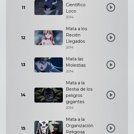
Científico
11
Loco
2014
Mata a los
Recién
12
Llegados
2014
Mata las
13
Molestias
2014
Mata a la
Bestia de los
14
peligros
gigantes
2014
Mata a la
Organización
15
Religiosa