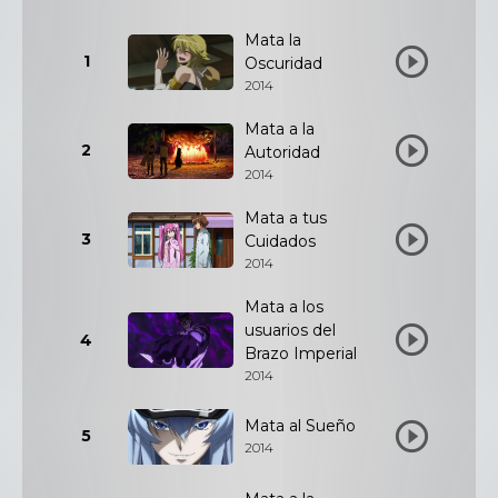
Mata la
1
Oscuridad
2014
Mata a la
2
Autoridad
2014
Mata a tus
3
Cuidados
2014
Mata a los
usuarios del
4
Brazo Imperial
2014
Mata al Sueño
5
2014