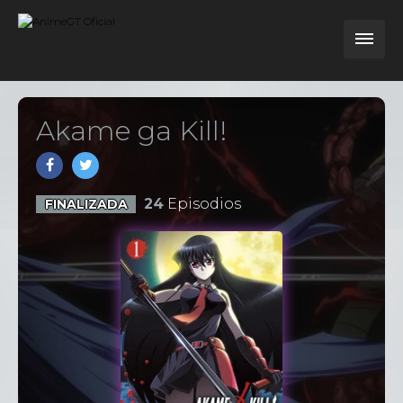
Akame ga Kill!
24
Episodios
FINALIZADA