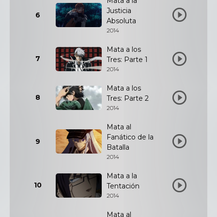
Mata a la
Justicia
6
Absoluta
2014
Mata a los
7
Tres: Parte 1
2014
Mata a los
8
Tres: Parte 2
2014
Mata al
Fanático de la
9
Batalla
2014
Mata a la
10
Tentación
2014
Mata al