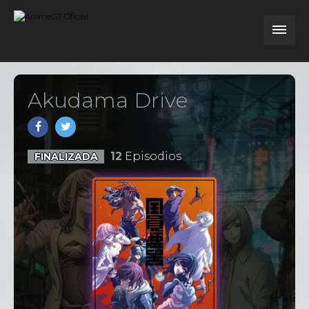
Akudama Drive
12
Episodios
FINALIZADA