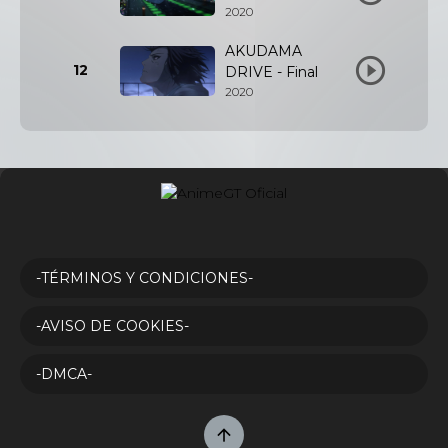
2020
AKUDAMA
12
DRIVE - Final
2020
-TÉRMINOS Y CONDICIONES-
-AVISO DE COOKIES-
-DMCA-