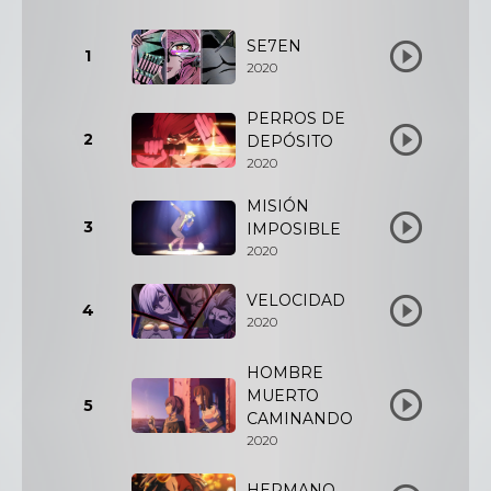
SE7EN
1
2020
PERROS DE
2
DEPÓSITO
2020
MISIÓN
3
IMPOSIBLE
2020
VELOCIDAD
4
2020
HOMBRE
MUERTO
5
CAMINANDO
2020
HERMANO