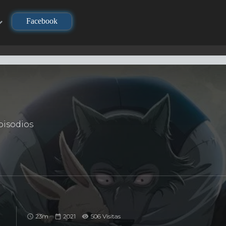
Facebook
isodios
23m
2021
506 Visitas