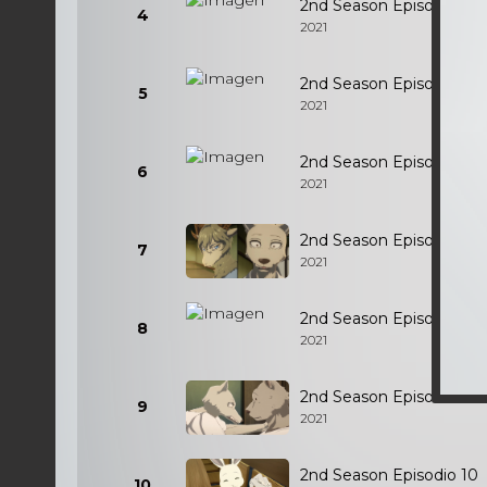
2nd Season Episodio 4
4
2021
2nd Season Episodio 5
5
2021
2nd Season Episodio 6
6
2021
2nd Season Episodio 7
7
2021
2nd Season Episodio 8
8
2021
2nd Season Episodio 9
9
2021
2nd Season Episodio 10
10