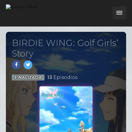
BIRDIE WING: Golf Girls’
Story
13
Episodios
FINALIZADA