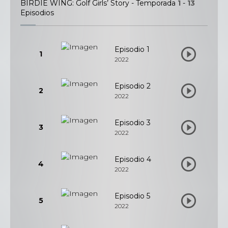
BIRDIE WING: Golf Girls’ Story - Temporada
1
-
13
Episodios
Episodio 1
1
2022
Episodio 2
2
2022
Episodio 3
3
2022
Episodio 4
4
2022
Episodio 5
5
2022