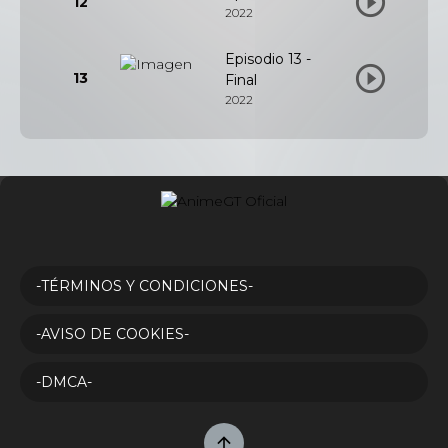
12
2022
Episodio 13 -
13
Final
2022
-TÉRMINOS Y CONDICIONES-
-AVISO DE COOKIES-
-DMCA-