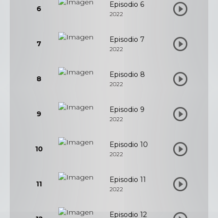
Episodio 6
6
2022
Episodio 7
7
2022
Episodio 8
8
2022
Episodio 9
9
2022
Episodio 10
10
2022
Episodio 11
11
2022
Episodio 12