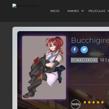
INICIO
ANIMES
PELÍCULAS
Bucchigire
12
Ep
FINALIZADA
100