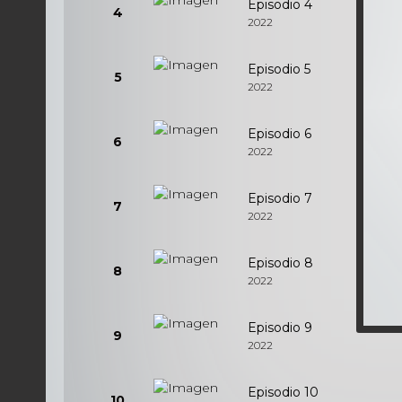
Episodio 4
4
2022
Episodio 5
5
2022
Episodio 6
6
2022
Episodio 7
7
2022
Episodio 8
8
2022
Episodio 9
9
2022
Episodio 10
10