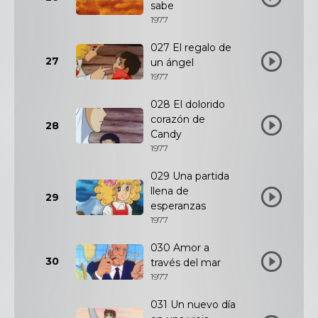
sabe
1977
027 El regalo de
27
un ángel
1977
028 El dolorido
corazón de
28
Candy
1977
029 Una partida
llena de
29
esperanzas
1977
030 Amor a
30
través del mar
1977
031 Un nuevo día