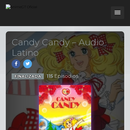
Candy Candy – Audio
Latino
115
Episodios
FINALIZADA