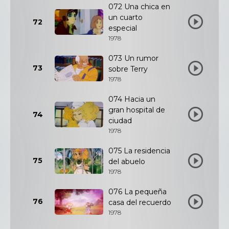
072 Una chica en
un cuarto
72
especial
1978
073 Un rumor
73
sobre Terry
1978
074 Hacia un
gran hospital de
74
ciudad
1978
075 La residencia
75
del abuelo
1978
076 La pequeña
76
casa del recuerdo
1978