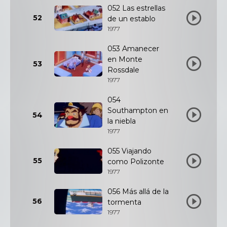
052 Las estrellas
52
de un establo
1977
053 Amanecer
en Monte
53
Rossdale
1977
054
Southampton en
54
la niebla
1977
055 Viajando
55
como Polizonte
1977
056 Más allá de la
56
tormenta
1977