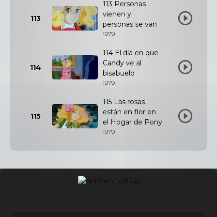
113 Personas
vienen y
113
personas se van
1979
114 El día en que
Candy ve al
114
bisabuelo
1979
115 Las rosas
están en flor en
115
el Hogar de Pony
1979