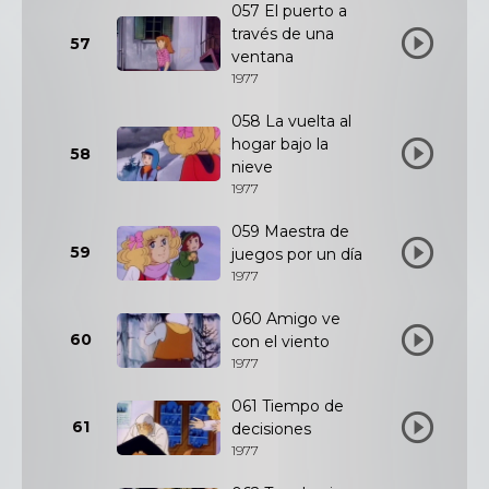
057 El puerto a
través de una
57
ventana
1977
058 La vuelta al
hogar bajo la
58
nieve
1977
059 Maestra de
59
juegos por un día
1977
060 Amigo ve
60
con el viento
1977
061 Tiempo de
61
decisiones
1977