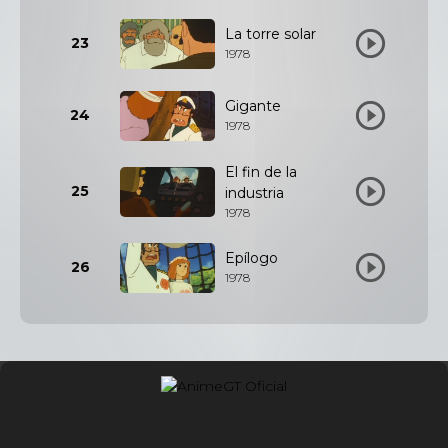
La torre solar
23
1978
Gigante
24
1978
El fin de la
25
industria
1978
Epílogo
26
1978