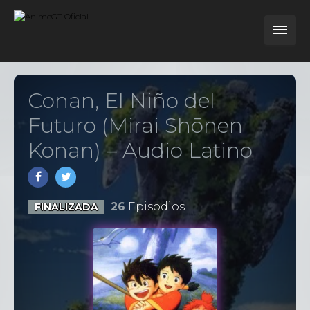
Conan, El Niño del
Futuro (Mirai Shōnen
Konan) – Audio Latino
26
Episodios
FINALIZADA