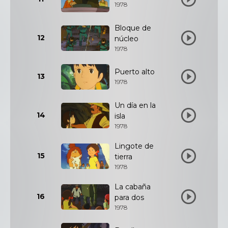
1978
Bloque de
12
núcleo
1978
Puerto alto
13
1978
Un día en la
14
isla
1978
Lingote de
15
tierra
1978
La cabaña
16
para dos
1978