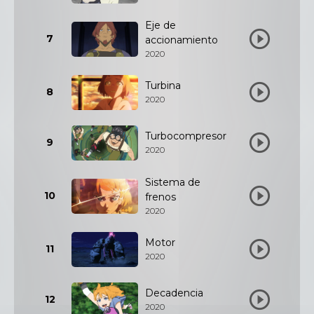
Eje de
7
accionamiento
2020
Turbina
8
2020
Turbocompresor
9
2020
Sistema de
10
frenos
2020
Motor
11
2020
Decadencia
12
2020