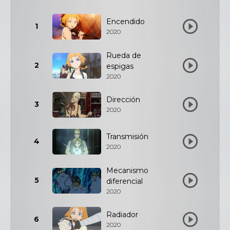
Encendido
1
2020
Rueda de
2
espigas
2020
Dirección
3
2020
Transmisión
4
2020
Mecanismo
5
diferencial
2020
Radiador
6
2020