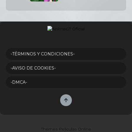
-TÉRMINOS Y CONDICIONES-
-AVISO DE COOKIES-
-DMCA-
Themes Películas Online