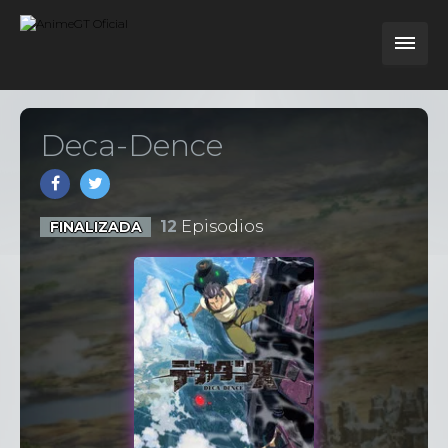
Deca-Dence
12
Episodios
FINALIZADA