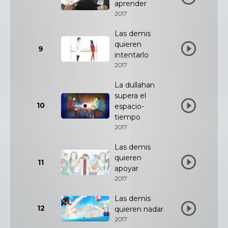
aprender
2017
Las demis
quieren
9
intentarlo
2017
La dullahan
supera el
10
espacio-
tiempo
2017
Las demis
quieren
11
apoyar
2017
Las demis
12
quieren nadar
2017