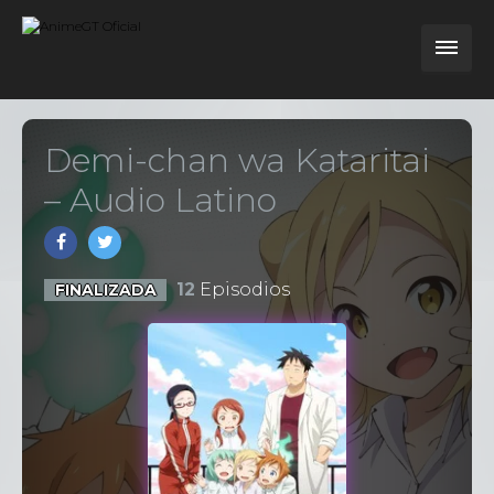
Demi-chan wa Kataritai
– Audio Latino
12
Episodios
FINALIZADA