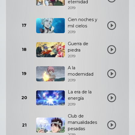
eternidad
2019
Cien noches y
17
mil cielos
2019
Guerra de
18
piedra
2019
A la
19
modernidad
2019
La era de la
20
energía
2019
Club de
manualidades
21
pesadas
2019