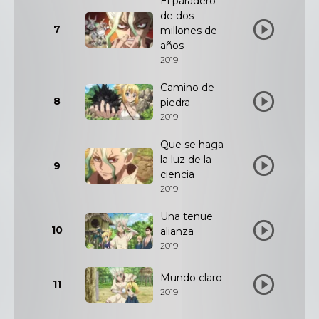
El paradero
de dos
7
millones de
años
2019
Camino de
8
piedra
2019
Que se haga
la luz de la
9
ciencia
2019
Una tenue
10
alianza
2019
Mundo claro
11
2019