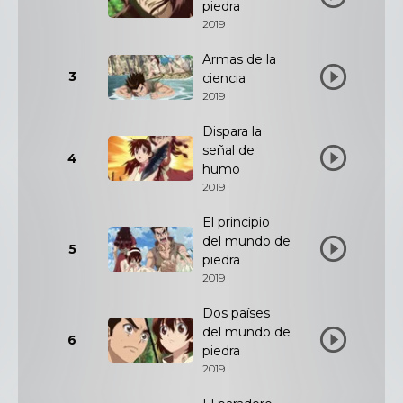
piedra
2019
Armas de la
3
ciencia
2019
Dispara la
señal de
4
humo
2019
El principio
del mundo de
5
piedra
2019
Dos países
del mundo de
6
piedra
2019