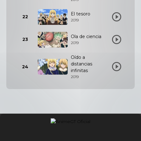
El tesoro
22
2019
Ola de ciencia
23
2019
Oído a
distancias
24
infinitas
2019