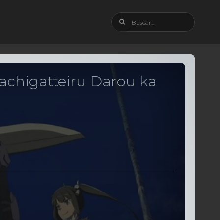
chigatteiru Darou ka