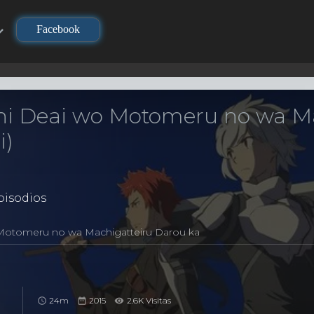
Facebook
i Deai wo Motomeru no wa Ma
i)
isodios
Motomeru no wa Machigatteiru Darou ka
24m
2015
2.6K Visitas