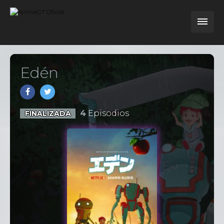
Edén
4
Episodios
FINALIZADA