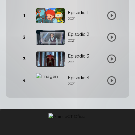
Episodio 1
1
2021
Episodio 2
2
2021
Episodio 3
3
2021
Episodio 4
4
2021