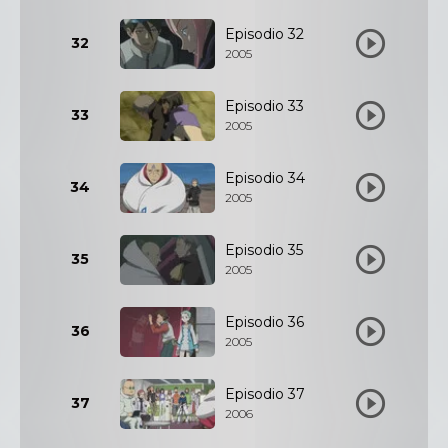
Episodio 32
32
2005
Episodio 33
33
2005
Episodio 34
34
2005
Episodio 35
35
2005
Episodio 36
36
2005
Episodio 37
37
2006