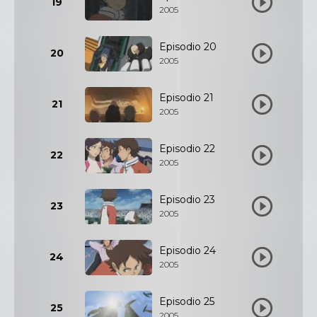
19
2005
Episodio 20
20
2005
Episodio 21
21
2005
Episodio 22
22
2005
Episodio 23
23
2005
Episodio 24
24
2005
Episodio 25
25
2005