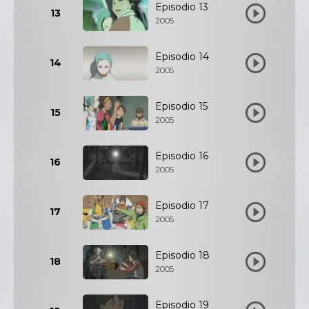
Episodio 13
13
2005
Episodio 14
14
2005
Episodio 15
15
2005
Episodio 16
16
2005
Episodio 17
17
2005
Episodio 18
18
2005
Episodio 19