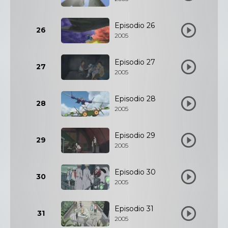
Episodio 26
26
2005
Episodio 27
27
2005
Episodio 28
28
2005
Episodio 29
29
2005
Episodio 30
30
2005
Episodio 31
31
2005