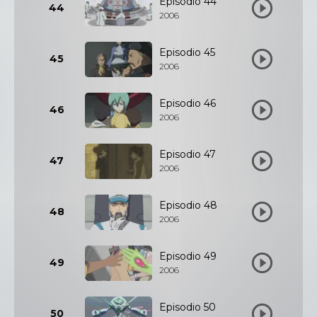
Episodio 44
44
2006
Episodio 45
45
2006
Episodio 46
46
2006
Episodio 47
47
2006
Episodio 48
48
2006
Episodio 49
49
2006
Episodio 50
50