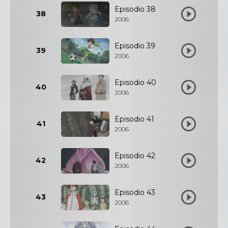
Episodio 38
38
2006
Episodio 39
39
2006
Episodio 40
40
2006
Episodio 41
41
2006
Episodio 42
42
2006
Episodio 43
43
2006