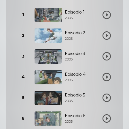
Episodio 1
1
2005
Episodio 2
2
2005
Episodio 3
3
2005
Episodio 4
4
2005
Episodio 5
5
2005
Episodio 6
6
2005