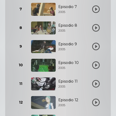
Episodio 7
7
2005
Episodio 8
8
2005
Episodio 9
9
2005
Episodio 10
10
2005
Episodio 11
11
2005
Episodio 12
12
2005