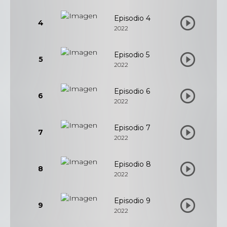
Episodio 4
4
2022
Episodio 5
5
2022
Episodio 6
6
2022
Episodio 7
7
2022
Episodio 8
8
2022
Episodio 9
9
2022