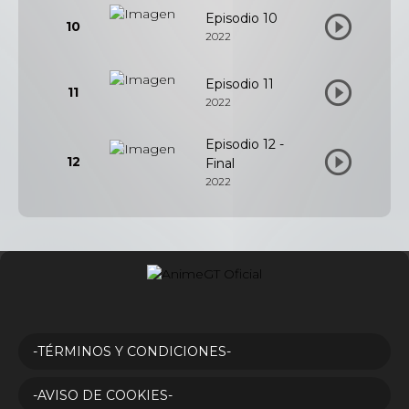
Episodio 10
10
2022
Episodio 11
11
2022
Episodio 12 -
12
Final
2022
-TÉRMINOS Y CONDICIONES-
-AVISO DE COOKIES-