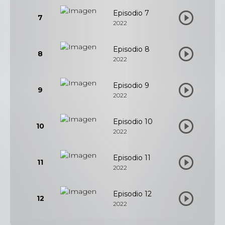
Episodio 7
7
2022
Episodio 8
8
2022
Episodio 9
9
2022
Episodio 10
10
2022
Episodio 11
11
2022
Episodio 12
12
2022