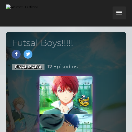
Futsal Boys!!!!!
12
Episodios
FINALIZADA