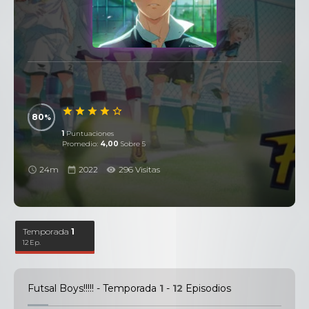
80
1
Puntuaciones
Promedio:
4,00
Sobre 5
24m
2022
296 Visitas
Temporada
1
12 Ep.
Futsal Boys!!!!! - Temporada
1
-
12
Episodios