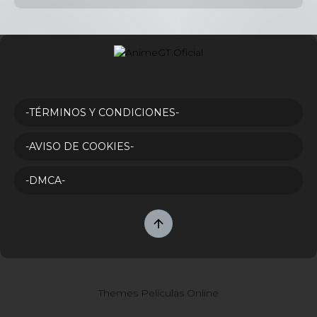
-TÉRMINOS Y CONDICIONES-
-AVISO DE COOKIES-
-DMCA-
Themes Películas Online