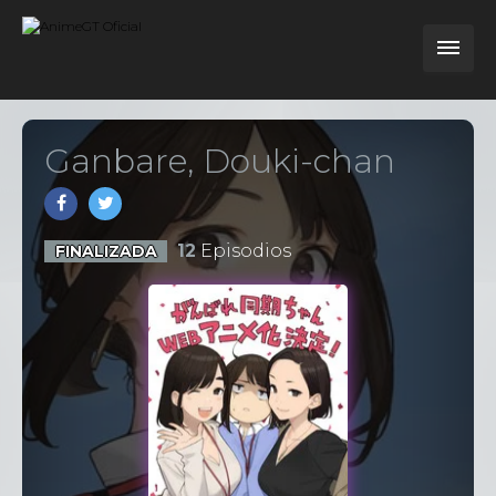
Ganbare, Douki-chan
12
Episodios
FINALIZADA