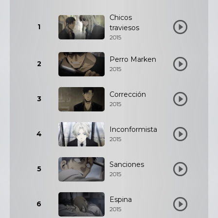
Chicos
1
traviesos
2015
Perro Marken
2
2015
Corrección
3
2015
Inconformista
4
2015
Sanciones
5
2015
Espina
6
2015