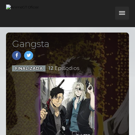
Gangsta
12
Episodios
FINALIZADA