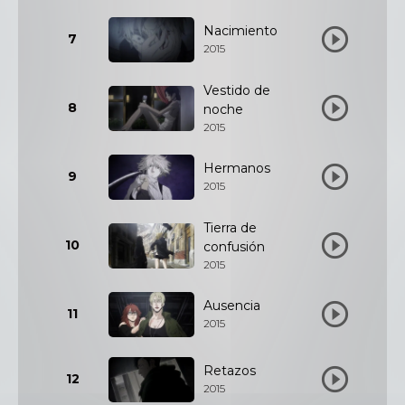
Nacimiento
7
2015
Vestido de
8
noche
2015
Hermanos
9
2015
Tierra de
10
confusión
2015
Ausencia
11
2015
Retazos
12
2015