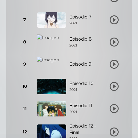
Episodio 7
7
2021
Episodio 8
8
2021
9
Episodio 9
Episodio 10
10
2021
Episodio 11
11
2021
Episodio 12 -
12
Final