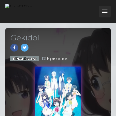
Gekidol
12
Episodios
FINALIZADA