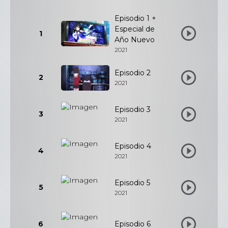
Episodio 1 +
Especial de
1
Año Nuevo
2021
Episodio 2
2
2021
Episodio 3
3
2021
Episodio 4
4
2021
Episodio 5
5
2021
6
Episodio 6