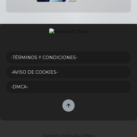
2021
-TÉRMINOS Y CONDICIONES-
-AVISO DE COOKIES-
-DMCA-
Themes Películas Online