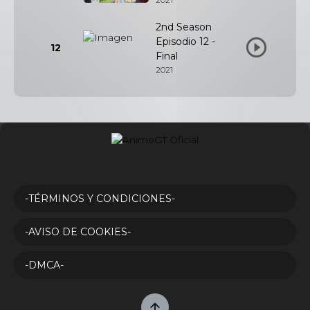
2nd Season
Episodio 12 -
12
Final
2021
-TÉRMINOS Y CONDICIONES-
-AVISO DE COOKIES-
-DMCA-