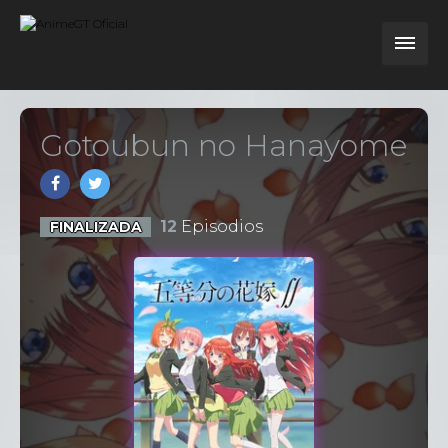
Gotoubun no Hanayome
12
Episodios
FINALIZADA