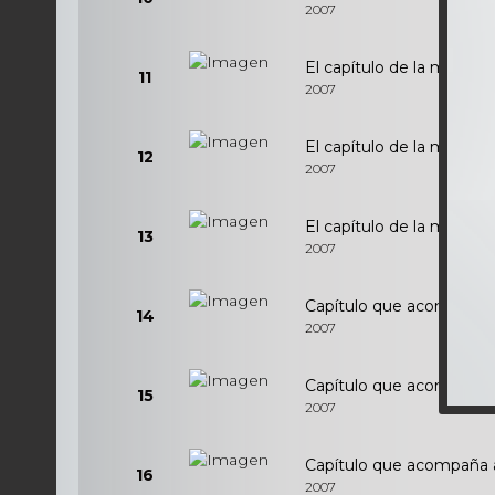
2007
El capítulo de la masacre
11
2007
El capítulo de la masac
12
2007
El capítulo de la masacre 
13
2007
Capítulo que acompaña al 
14
2007
Capítulo que acompaña al
15
2007
Capítulo que acompaña al f
16
2007