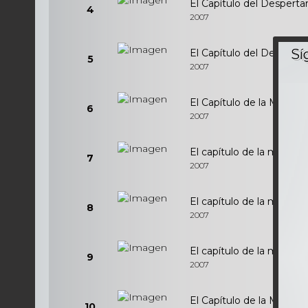
El Capítulo del Desperta
4
2007
El Capítulo del Desperta
5
2007
El Capítulo de la Masacre
6
2007
El capítulo de la masacr
7
2007
El capítulo de la masacre
8
2007
El capítulo de la masacr
9
2007
El Capítulo de la Masacre
10