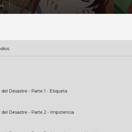
e 5
dios
 del Desastre - Parte 1 - Etiqueta
r del Desastre - Parte 2 - Impotencia