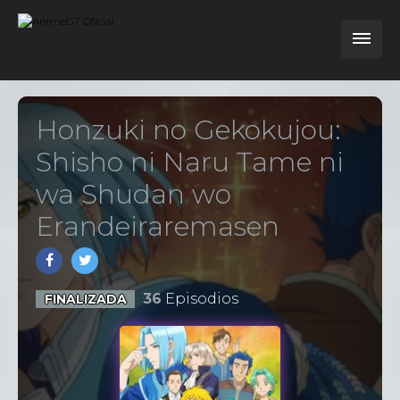
Honzuki no Gekokujou:
Shisho ni Naru Tame ni
wa Shudan wo
Erandeiraremasen
36
Episodios
FINALIZADA