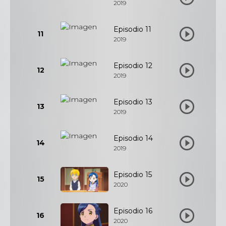
2019
Episodio 11
11
2019
Episodio 12
12
2019
Episodio 13
13
2019
Episodio 14
14
2019
Episodio 15
15
2020
Episodio 16
16
2020