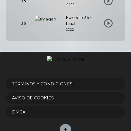
35
2022
Episodio 36 -
36
Final
2022
-TÉRMINOS Y CONDICIONES-
-AVISO DE COOKIES-
-DMCA-