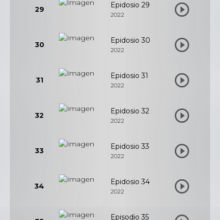
Epidosio 29
29
2022
Epidosio 30
30
2022
Epidosio 31
31
2022
Epidosio 32
32
2022
Epidosio 33
33
2022
Epidosio 34
34
2022
Episodio 35