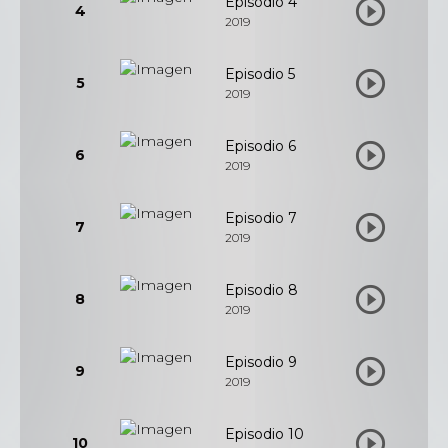
Episodio 4
4
2019
Episodio 5
5
2019
Episodio 6
6
2019
Episodio 7
7
2019
Episodio 8
8
2019
Episodio 9
9
2019
Episodio 10
10