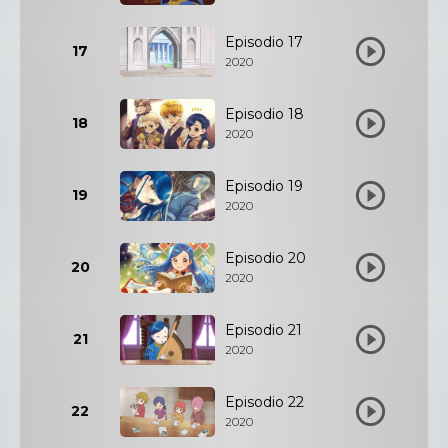
Episodio 17
17
2020
Episodio 18
18
2020
Episodio 19
19
2020
Episodio 20
20
2020
Episodio 21
21
2020
Episodio 22
22
2020