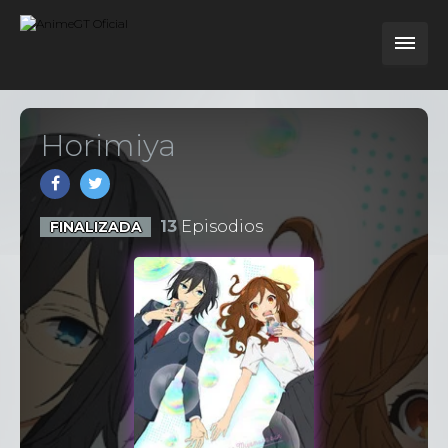
Horimiya
13
Episodios
FINALIZADA