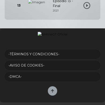
Episodio 13 -
13
Final
2021
-TÉRMINOS Y CONDICIONES-
-AVISO DE COOKIES-
-DMCA-