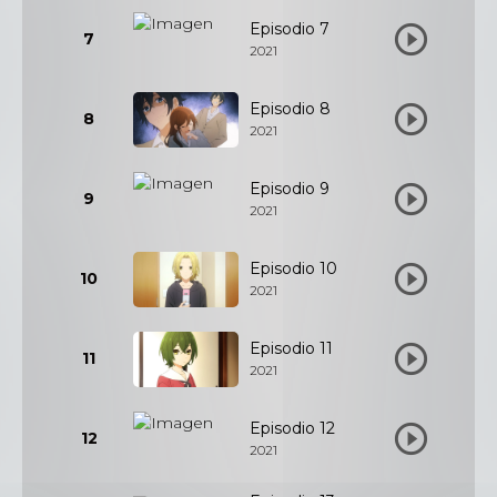
Episodio 7
7
2021
Episodio 8
8
2021
Episodio 9
9
2021
Episodio 10
10
2021
Episodio 11
11
2021
Episodio 12
12
2021