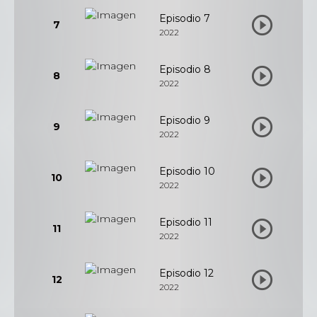
Episodio 7
7
2022
Episodio 8
8
2022
Episodio 9
9
2022
Episodio 10
10
2022
Episodio 11
11
2022
Episodio 12
12
2022