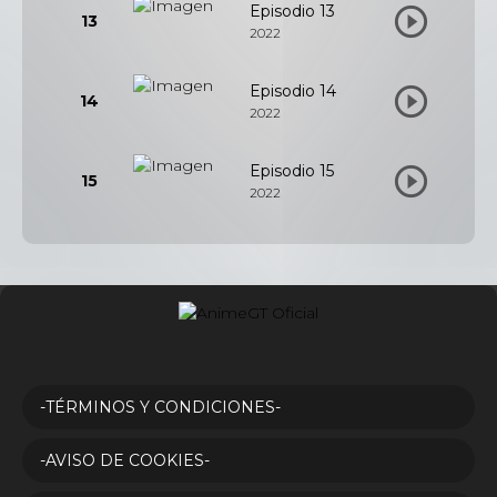
Episodio 13
13
2022
Episodio 14
14
2022
Episodio 15
15
2022
-TÉRMINOS Y CONDICIONES-
-AVISO DE COOKIES-