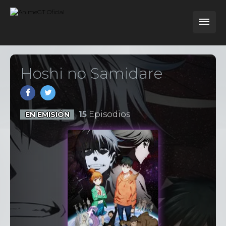
Hoshi no Samidare
15
Episodios
EN EMISIÓN