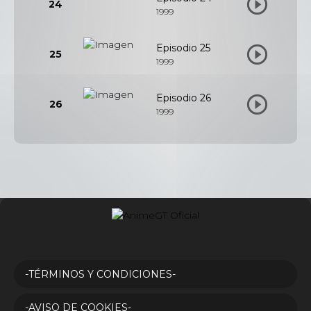
24
1999
Episodio 25
25
1999
Episodio 26
26
1999
-TÉRMINOS Y CONDICIONES-
-AVISO DE COOKIES-