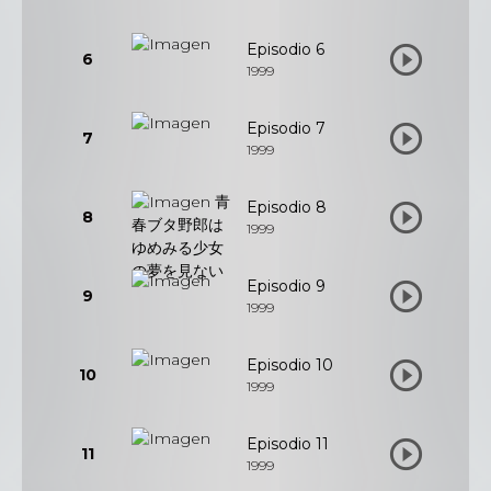
Episodio 6
6
1999
Episodio 7
7
1999
Episodio 8
8
1999
Episodio 9
9
1999
Episodio 10
10
1999
Episodio 11
11
1999