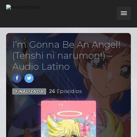
I’m Gonna Be An Angel!
(Tenshi ni narumon!) –
Audio Latino
26
Episodios
FINALIZADA