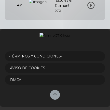
¡Esto es el
47
Raimon!
2012
-TÉRMINOS Y CONDICIONES-
-AVISO DE COOKIES-
-DMCA-