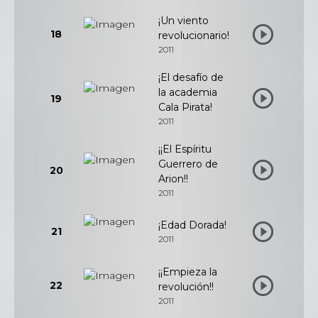
¡Un viento
18
revolucionario!
2011
¡El desafío de
la academia
19
Cala Pirata!
2011
¡¡El Espíritu
Guerrero de
20
Arion!!
2011
¡Edad Dorada!
21
2011
¡¡Empieza la
22
revolución!!
2011