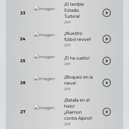
¡El terrible
Estadio
23
Turbina!
2011
¡¡Nuestro
24
fútbol revive!!
2011
¡Él ha vuelto!
25
2011
¡Bloqueo en la
26
nieve!
2011
¡Batalla en el
hielo!
27
¡¡Raimon
contra Alpino!!
2011