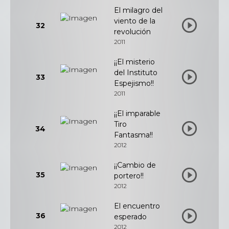
El milagro del
viento de la
32
revolución
2011
¡¡El misterio
del Instituto
33
Espejismo!!
2011
¡¡El imparable
Tiro
34
Fantasma!!
2012
¡¡Cambio de
35
portero!!
2012
El encuentro
36
esperado
2012