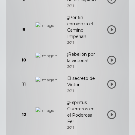
2011
¡¡Por fin
comienza el
9
Camino
Imperial!!
2011
¡Rebelión por
10
la victoria!
2011
El secreto de
11
Víctor
2011
¡¡Espíritus
Guerreros en
12
el Poderosa
Fe!!
2011