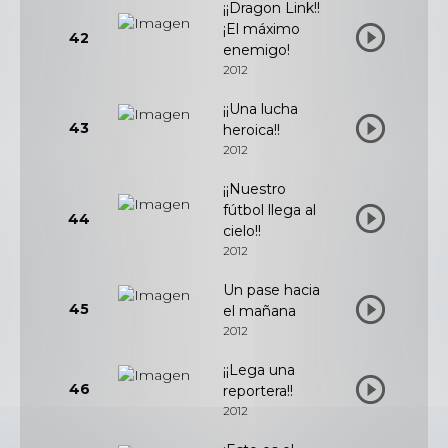
¡¡Dragon Link!!
¡El máximo
42
enemigo!
2012
¡¡Una lucha
43
heroica!!
2012
¡¡Nuestro
fútbol llega al
44
cielo!!
2012
Un pase hacia
45
el mañana
2012
¡¡Lega una
46
reportera!!
2012