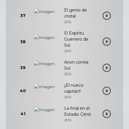
El genio de
37
cristal
2012
El Espíritu
Guerrero de
38
Sol
2012
Arion contra
39
Sol
2012
¡¡El nuevo
40
capitán!!
2012
La final en el
41
Estadio Cénit
2012