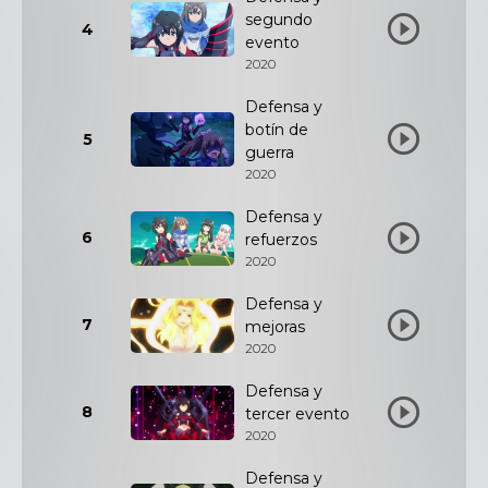
segundo
4
evento
2020
Defensa y
botín de
5
guerra
2020
Defensa y
6
refuerzos
2020
Defensa y
7
mejoras
2020
Defensa y
8
tercer evento
2020
Defensa y