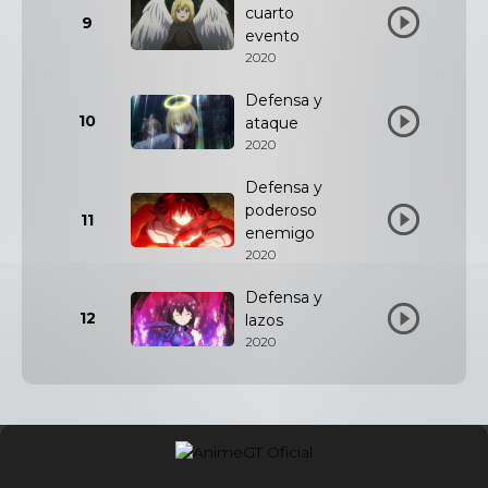
cuarto
9
evento
2020
Defensa y
10
ataque
2020
Defensa y
poderoso
11
enemigo
2020
Defensa y
12
lazos
2020