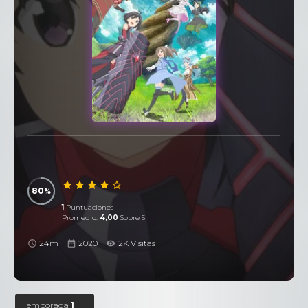
80
1
Puntuaciones
Promedio:
4,00
Sobre 5
24m
2020
2K Visitas
Temporada
1