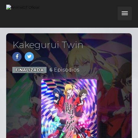
Kakegurui Twin
6
Episodios
FINALIZADA