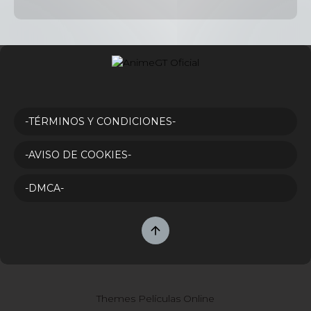
-TÉRMINOS Y CONDICIONES-
-AVISO DE COOKIES-
-DMCA-
Themes Películas Online