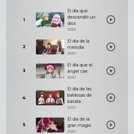
El día que
descendió un
1
dios
2020
El día de la
2
melodía
2020
El día que el
3
ángel cae
2020
El día de las
baldosas de
4
batalla
2020
El día de la
5
gran magia
2020