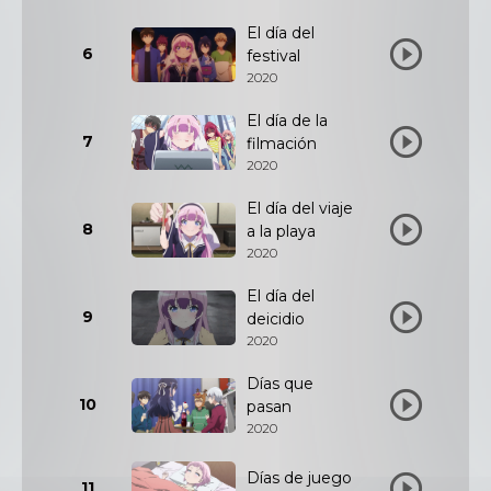
El día del
6
festival
2020
El día de la
7
filmación
2020
El día del viaje
8
a la playa
2020
El día del
9
deicidio
2020
Días que
10
pasan
2020
Días de juego
11