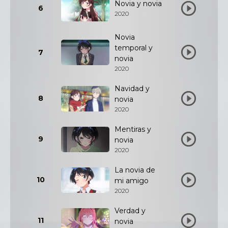
Novia y novia
6
2020
Novia
temporal y
7
novia
2020
Navidad y
8
novia
2020
Mentiras y
9
novia
2020
La novia de
10
mi amigo
2020
Verdad y
11
novia