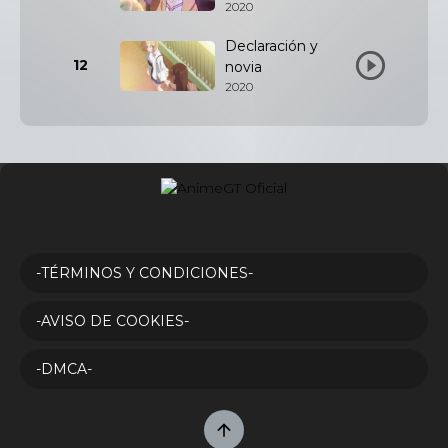
2020
Declaración y
12
novia
2020
-TÉRMINOS Y CONDICIONES-
-AVISO DE COOKIES-
-DMCA-