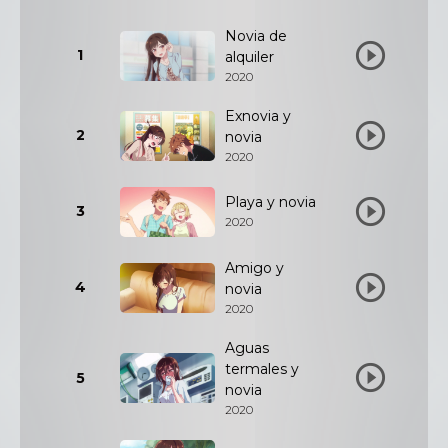
Novia de
1
alquiler
2020
Exnovia y
2
novia
2020
Playa y novia
3
2020
Amigo y
4
novia
2020
Aguas
termales y
5
novia
2020