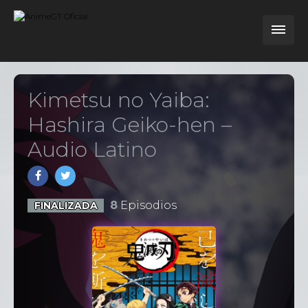
Kimetsu no Yaiba:
Hashira Geiko-hen –
Audio Latino
8
Episodios
FINALIZADA