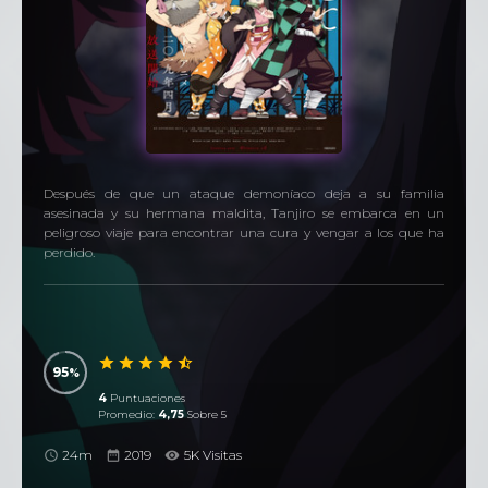
Después de que un ataque demoníaco deja a su familia
asesinada y su hermana maldita, Tanjiro se embarca en un
peligroso viaje para encontrar una cura y vengar a los que ha
perdido.
95
4
Puntuaciones
Promedio:
4,75
Sobre 5
24m
2019
5K Visitas