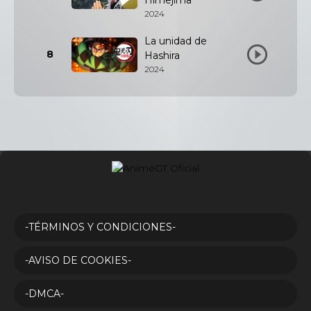
Himejima
2024
La unidad de
8
Hashira
2024
-TÉRMINOS Y CONDICIONES-
-AVISO DE COOKIES-
-DMCA-