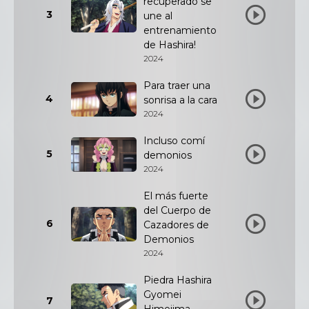
recuperado se
3
une al
entrenamiento
de Hashira!
2024
Para traer una
4
sonrisa a la cara
2024
Incluso comí
5
demonios
2024
El más fuerte
del Cuerpo de
6
Cazadores de
Demonios
2024
Piedra Hashira
Gyomei
7