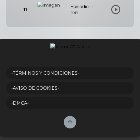
Episodio 11
11
2019
-TÉRMINOS Y CONDICIONES-
-AVISO DE COOKIES-
-DMCA-