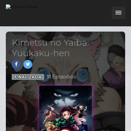
Kimetsu no Yaiba:
Yuukaku-hen
11
Episodios
FINALIZADA