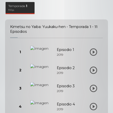
Temporada
1
11 Ep.
Kimetsu no Yaiba: Yuukaku-hen - Temporada
1
-
11
Episodios
Episodio 1
1
2019
Episodio 2
2
2019
Episodio 3
3
2019
Episodio 4
4
2019