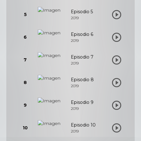
Episodio 5
5
2019
Episodio 6
6
2019
Episodio 7
7
2019
Episodio 8
8
2019
Episodio 9
9
2019
Episodio 10
10
2019