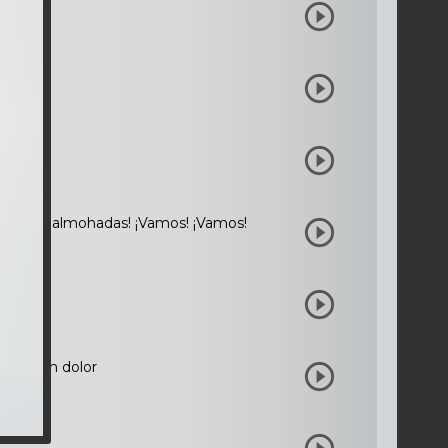
leas de almohadas! ¡Vamos! ¡Vamos!
rte de un dolor