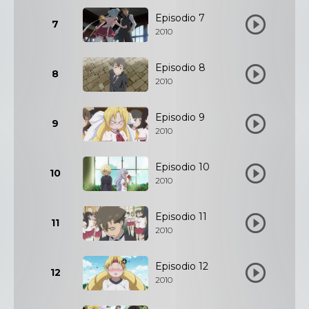
Episodio 7
7
2010
Episodio 8
8
2010
Episodio 9
9
2010
Episodio 10
10
2010
Episodio 11
11
2010
Episodio 12
12
2010