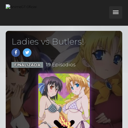
Ladies vs Butlers!
19
Episodios
FINALIZADA