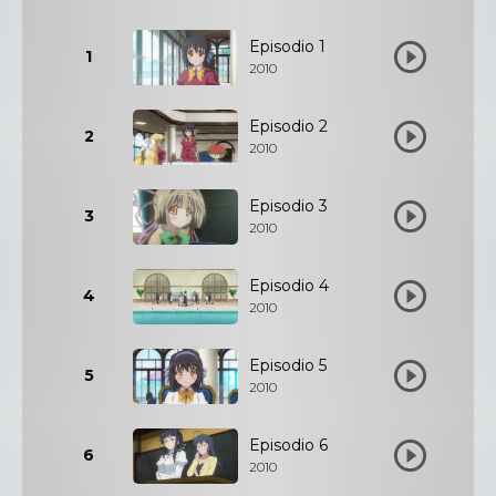
Episodio 1
1
2010
Episodio 2
2
2010
Episodio 3
3
2010
Episodio 4
4
2010
Episodio 5
5
2010
Episodio 6
6
2010