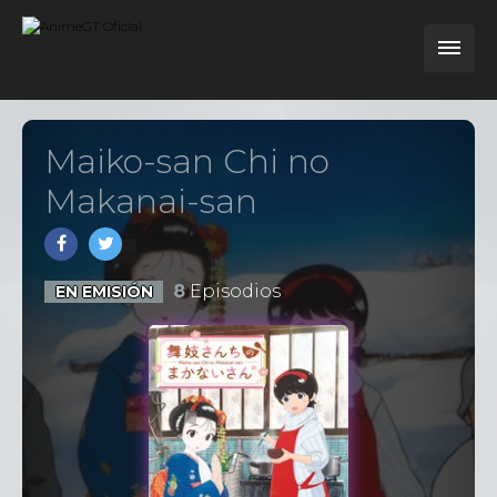
Maiko-san Chi no
Makanai-san
8
Episodios
EN EMISIÓN