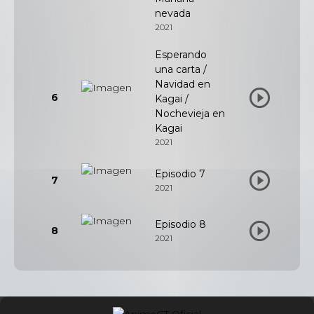
nevada
2021
Esperando
una carta /
Navidad en
6
Kagai /
Nochevieja en
Kagai
2021
Episodio 7
7
2021
Episodio 8
8
2021