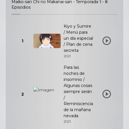
Maiko-san Chi no Makanai-san - Temporada
1
-
8
Episodios
Kiyo y Sumire
/ Menú para
un día especial
1
/ Plan de cena
secreta
2021
Para las
noches de
insomnio /
Algunas cosas
siempre serán
2
/
Reminiscencia
de la mañana
nevada
2021