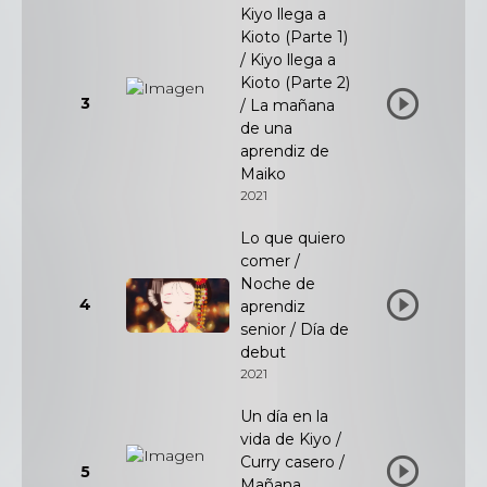
Kiyo llega a
Kioto (Parte 1)
/ Kiyo llega a
Kioto (Parte 2)
3
/ La mañana
de una
aprendiz de
Maiko
2021
Lo que quiero
comer /
Noche de
4
aprendiz
senior / Día de
debut
2021
Un día en la
vida de Kiyo /
Curry casero /
5
Mañana